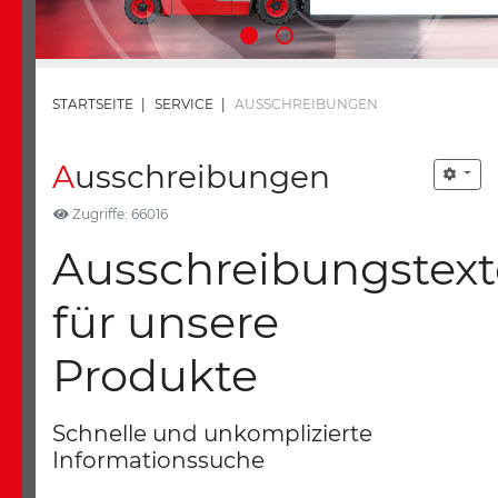
STARTSEITE
|
SERVICE
|
AUSSCHREIBUNGEN
Ausschreibungen
Zugriffe: 66016
Ausschreibungstext
für unsere
Produkte
Schnelle und unkomplizierte
Informationssuche